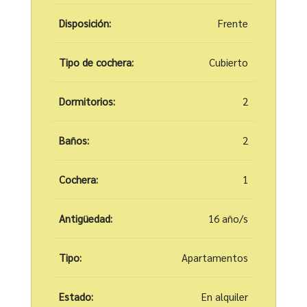
Disposición:
Frente
Tipo de cochera:
Cubierto
Dormitorios:
2
Baños:
2
Cochera:
1
Antigüedad:
16 año/s
Tipo:
Apartamentos
Estado:
En alquiler