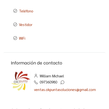
Teléfono
Vestidor
WiFi
Información de contacto
William Michael
097360980
ventas.okpuntasoluciones@gmail.com