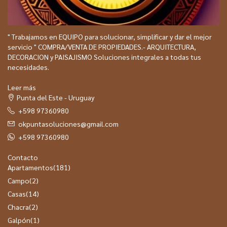
" Trabajamos en EQUIPO para solucionar, simplificar y dar el mejor
servicio " COMPRA/VENTA DE PROPIEDADES.- ARQUITECTURA,
DECORACION y PAISAJISMO Soluciones integrales a todas tus
necesidades.
Leer más
Punta del Este - Uruguay
+598 97360980
okpuntasoluciones@gmail.com
+598 97360980
Contacto
Apartamentos
(181)
Campo
(2)
Casas
(14)
Chacra
(2)
Galpón
(1)