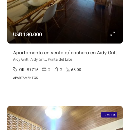
USD 180.000
Apartamento en venta c/ cochera en Aidy Grill
Aidy Grill, Aidy Grill, Punta del Este
OK!-97716
2
2
66.00
APARTAMENTOS
EN VENTA