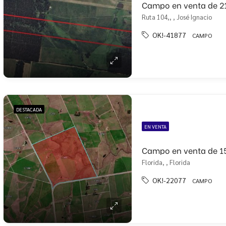
Ruta 104,, , José Ignacio
OK!-41877
CAMPO
DESTACADA
EN VENTA
Campo en venta de 1
Florida, , Florida
OK!-22077
CAMPO