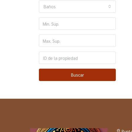
Baños
Buscar
Punta