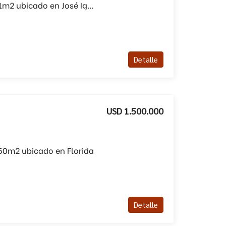
Campo en venta de 21m2 ubicado en José Ignacio
Detalle
USD 1.500.000
50m2 ubicado en Florida
Detalle