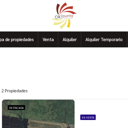
pa de propiedades
Venta
Alquiler
Alquiler Temporario
2 Propiedades
DESTACADA
EN VENTA