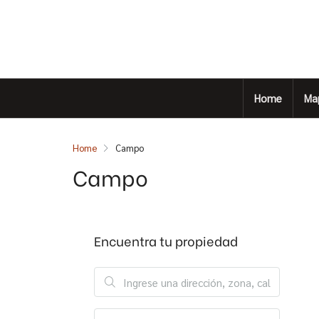
Home
Ma
Home
Campo
Campo
Encuentra tu propiedad