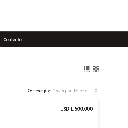
Contacto
Ordenar por:
Orden por defecto
USD 1.600.000