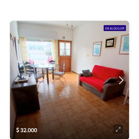
EN ALQUILER
$ 32.000