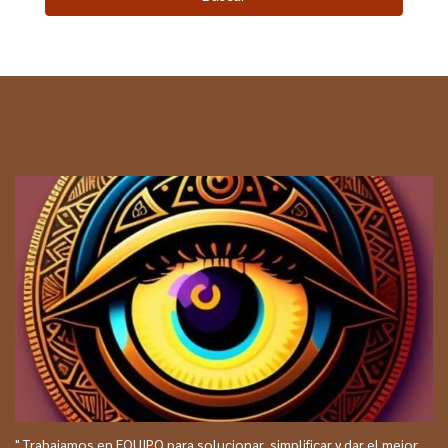
" Trabajamos en EQUIPO para solucionar, simplificar y dar el mejor