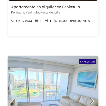
Apartamento en alquiler en Península
Península, Península, Punta del Este
OK!-94944
1
1
40.00
APARTAMENTOS
EN ALQUILER