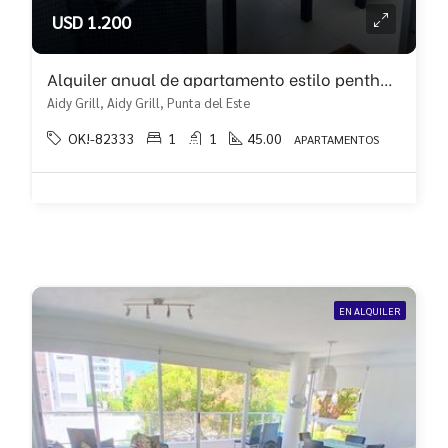
USD 1.200
Alquiler anual de apartamento estilo penthouse con terraza!!
Aidy Grill, Aidy Grill, Punta del Este
OK!-82333
1
1
45.00
APARTAMENTOS
EN ALQUILER