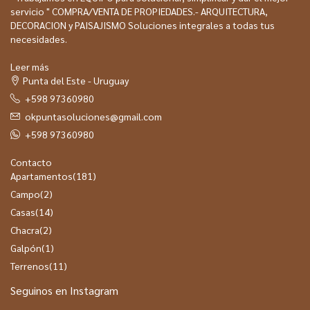
servicio " COMPRA/VENTA DE PROPIEDADES.- ARQUITECTURA,
DECORACION y PAISAJISMO Soluciones integrales a todas tus
necesidades.
Leer más
Punta del Este - Uruguay
+598 97360980
okpuntasoluciones@gmail.com
+598 97360980
Contacto
Apartamentos
(181)
Campo
(2)
Casas
(14)
Chacra
(2)
Galpón
(1)
Terrenos
(11)
Seguinos en Instagram