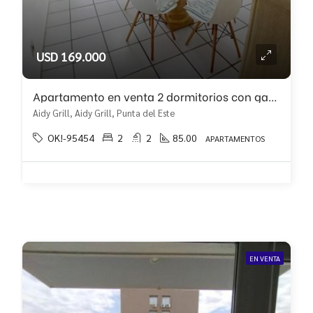
USD 169.000
Apartamento en venta 2 dormitorios con garaje!!
Aidy Grill, Aidy Grill, Punta del Este
OK!-95454
2
2
85.00
APARTAMENTOS
EN VENTA