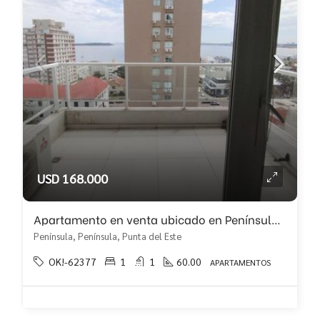
USD 168.000
Apartamento en venta ubicado en Península con buena vista!!
Península, Península, Punta del Este
OK!-62377
1
1
60.00
APARTAMENTOS