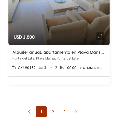
USD 1.800
Alquiler anual, apartamento en Playa Mansa con 3 dormitorios!!
Punta del Este, Playa Mansa, Punta del Este
OK!-90172
3
2
100.00
APARTAMENTOS
1
2
3