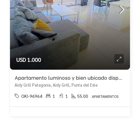
USD 1.000
Apartamento luminoso y bien ubicado disponible en alquiler anual!!
Aidy Grill Patagonia, Aidy Grill, Punta del Este
OK!-96964
1
1
55.00
APARTAMENTOS