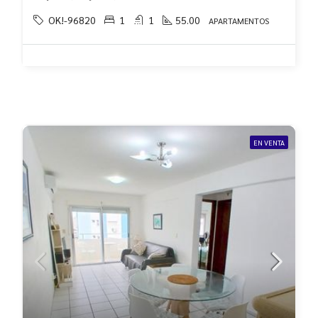
OK!-96820
1
1
55.00
APARTAMENTOS
EN VENTA