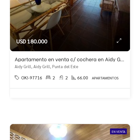
USD 180.000
Apartamento en venta c/ cochera en Aidy Grill
Aidy Grill, Aidy Grill, Punta del Este
OK!-97716
2
2
66.00
APARTAMENTOS
EN VENTA