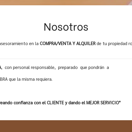
Nosotros
asesoramiento en la
COMPRA/VENTA Y ALQUILER
de tu propiedad r
A
, con personal responsable, preparado que pondrán a
BRA que la misma requiera.
y creando confianza con el CLIENTE y dando el MEJOR SERVICIO"