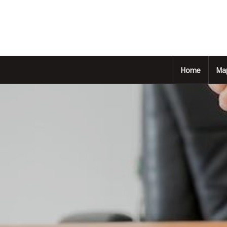
Home
Ma