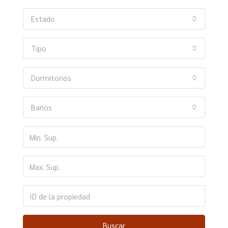
Estado
Tipo
Dormitorios
Baños
Buscar