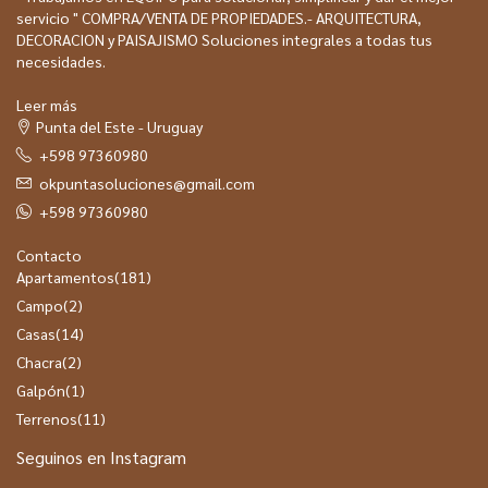
servicio " COMPRA/VENTA DE PROPIEDADES.- ARQUITECTURA,
DECORACION y PAISAJISMO Soluciones integrales a todas tus
necesidades.
Leer más
Punta del Este - Uruguay
+598 97360980
okpuntasoluciones@gmail.com
+598 97360980
Contacto
Apartamentos
(181)
Campo
(2)
Casas
(14)
Chacra
(2)
Galpón
(1)
Terrenos
(11)
Seguinos en Instagram