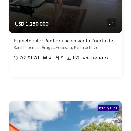
USD 1.250.000
Espectacular Pent House en venta Puerto de Punta del Este
Rambla General Artigas, Península, Punta del Este
OK!-51631
4
5
169
APARTAMENTOS
EN ALQUILER