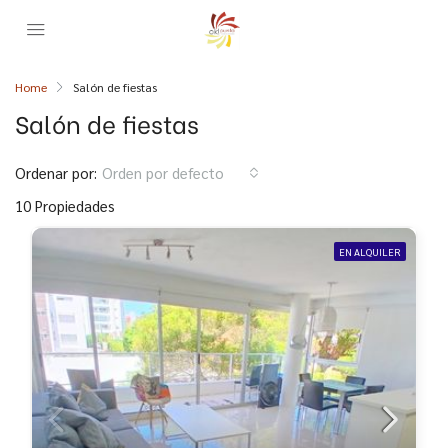
Home
Salón de fiestas
Salón de fiestas
Ordenar por:
Orden por defecto
10 Propiedades
EN ALQUILER