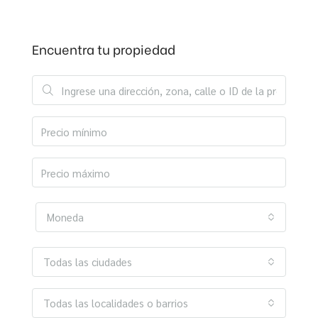
Encuentra tu propiedad
Moneda
Todas las ciudades
Todas las localidades o barrios