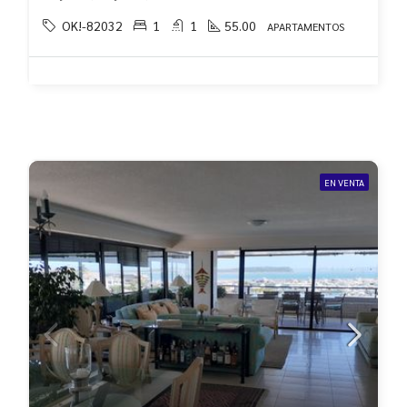
OK!-82032
1
1
55.00
APARTAMENTOS
EN VENTA