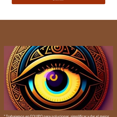
" Trabajamos en EQUIPO para solucionar, simplificar y dar el mejor