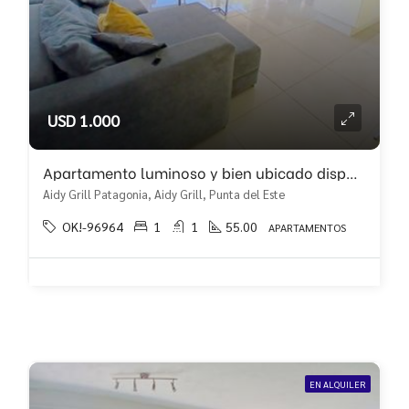
USD 1.000
Apartamento luminoso y bien ubicado disponible en alquiler anual!!
Aidy Grill Patagonia, Aidy Grill, Punta del Este
OK!-96964
1
1
55.00
APARTAMENTOS
EN ALQUILER