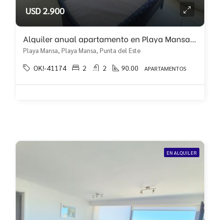
USD 2.900
Alquiler anual apartamento en Playa Mansa 2 dormitorios y meidio
Playa Mansa, Playa Mansa, Punta del Este
OK!-41174
2
2
90.00
APARTAMENTOS
EN ALQUILER