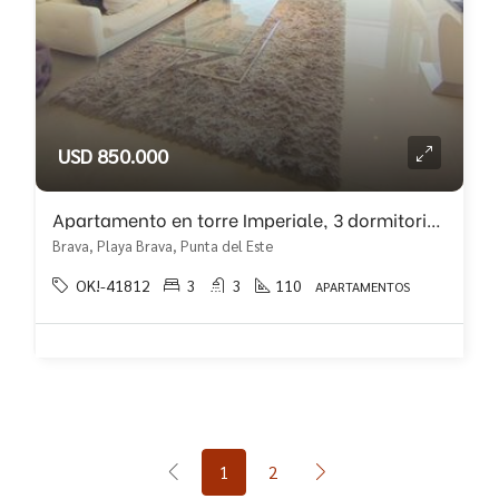
USD 850.000
Apartamento en torre Imperiale, 3 dormitorios con vista!!
Brava, Playa Brava, Punta del Este
OK!-41812
3
3
110
APARTAMENTOS
1
2