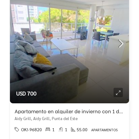
USD 700
Apartamento en alquiler de invierno con 1 dormitorio!!
Aidy Grill, Aidy Grill, Punta del Este
OK!-96820
1
1
55.00
APARTAMENTOS