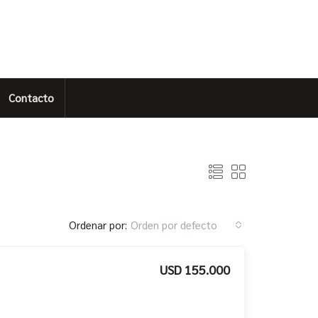
Contacto
Ordenar por:
Orden por defecto
USD 155.000