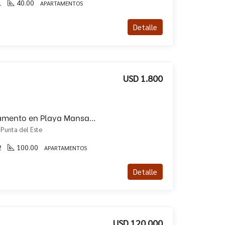
1
40.00
APARTAMENTOS
Detalle
USD 1.800
Alquiler anual, apartamento en Playa Mansa con 3 dormitorios!!
 Punta del Este
2
100.00
APARTAMENTOS
Detalle
USD 120.000