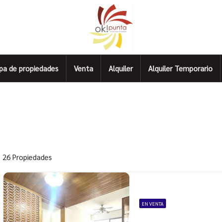
pa de propiedades
Venta
Alquiler
Alquiler Temporario
26 Propiedades
EN VENTA