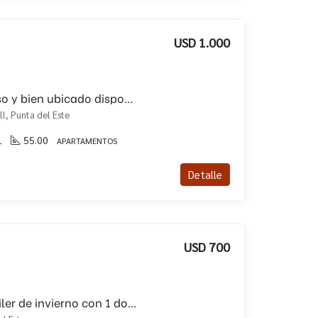
USD 1.000
Apartamento luminoso y bien ubicado disponible en alquiler anual!!
ll, Punta del Este
1
55.00
APARTAMENTOS
Detalle
USD 700
Apartamento en alquiler de invierno con 1 dormitorio!!