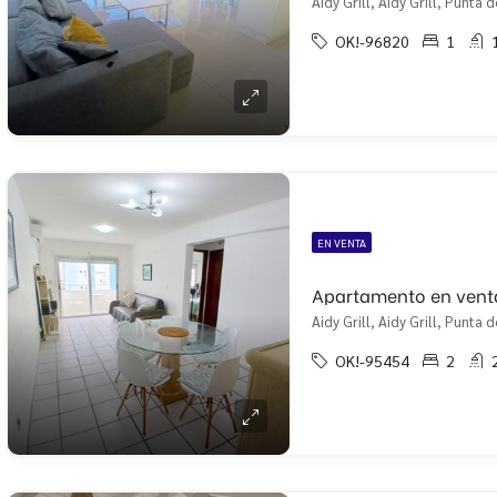
Aidy Grill, Aidy Grill, Punta d
OK!-96820
1
EN VENTA
Aidy Grill, Aidy Grill, Punta d
OK!-95454
2