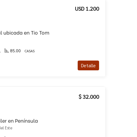
USD 1.200
al ubicada en Tio Tom
1
85.00
CASAS
Detalle
$ 32.000
ler en Península
el Este