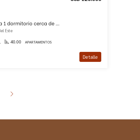
Apartamento en venta 1 dormitorio cerca de todos los servicios y de la playa!!
el Este
1
40.00
APARTAMENTOS
Detalle