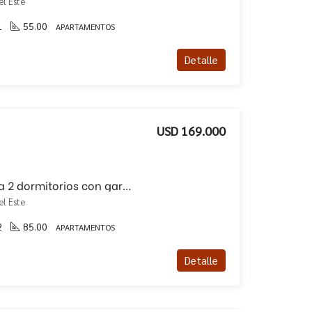
el Este
1
55.00
APARTAMENTOS
Detalle
USD 169.000
Apartamento en venta 2 dormitorios con garaje!!
el Este
2
85.00
APARTAMENTOS
Detalle