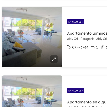
EN ALQUILER
Aidy Grill Patagonia, Aidy Gri
OK!-96964
1
EN ALQUILER