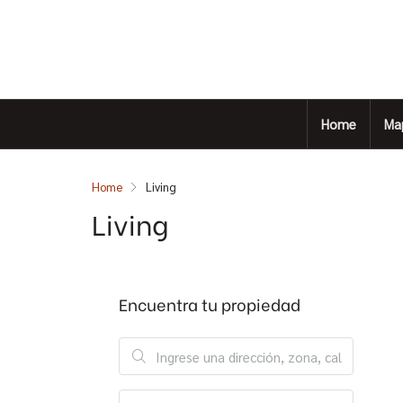
Home
Ma
Home
Living
Living
Encuentra tu propiedad