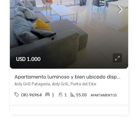
USD 1.000
Apartamento luminoso y bien ubicado disponible en alquiler anual!!
Aidy Grill Patagonia, Aidy Grill, Punta del Este
OK!-96964
1
1
55.00
APARTAMENTOS