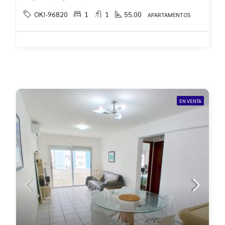
OK!-96820
1
1
55.00
APARTAMENTOS
EN VENTA