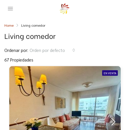
Home
Living comedor
Living comedor
Ordenar por:
Orden por defecto
67 Propiedades
EN VENTA