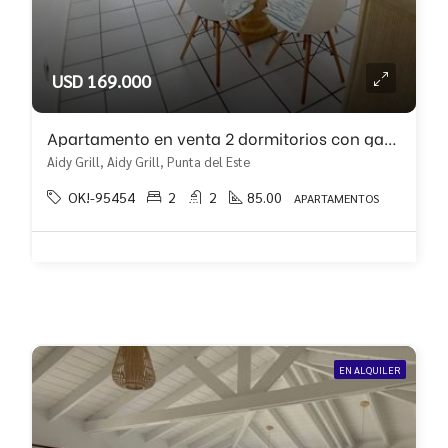
USD 169.000
Apartamento en venta 2 dormitorios con garaje!!
Aidy Grill, Aidy Grill, Punta del Este
OK!-95454
2
2
85.00
APARTAMENTOS
EN ALQUILER