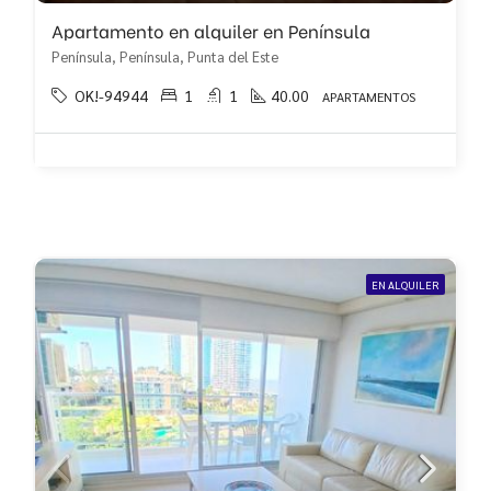
Apartamento en alquiler en Península
Península, Península, Punta del Este
OK!-94944
1
1
40.00
APARTAMENTOS
EN ALQUILER