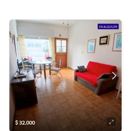
EN ALQUILER
$ 32.000