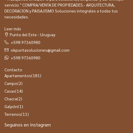
servicio " COMPRA/VENTA DE PROPIEDADES.- ARQUITECTURA,
DECORACION y PAISAJISMO Soluciones integrales a todas tus
necesidades.
Leer más
Punta del Este - Uruguay
+598 97360980
okpuntasoluciones@gmail.com
+598 97360980
Contacto
Apartamentos
(181)
Campo
(2)
Casas
(14)
Chacra
(2)
Galpón
(1)
Terrenos
(11)
Seguinos en Instagram