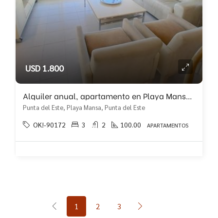
USD 1.800
Alquiler anual, apartamento en Playa Mansa con 3 dormitorios!!
Punta del Este, Playa Mansa, Punta del Este
OK!-90172
3
2
100.00
APARTAMENTOS
1
2
3