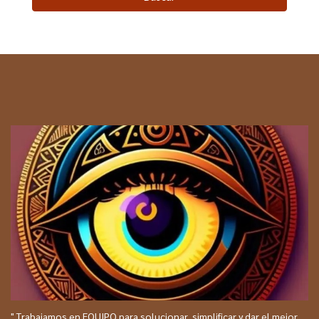
" Trabajamos en EQUIPO para solucionar, simplificar y dar el mejor