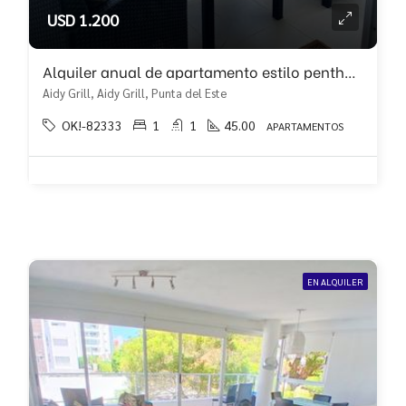
USD 1.200
Alquiler anual de apartamento estilo penthouse con terraza!!
Aidy Grill, Aidy Grill, Punta del Este
OK!-82333
1
1
45.00
APARTAMENTOS
EN ALQUILER