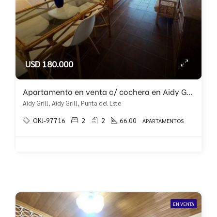
USD 180.000
Apartamento en venta c/ cochera en Aidy Grill
Aidy Grill, Aidy Grill, Punta del Este
OK!-97716
2
2
66.00
APARTAMENTOS
EN VENTA