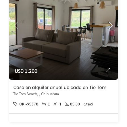
USD 1.200
Casa en alquiler anual ubicada en Tio Tom
Tio Tom Beach, , Chihuahua
OK!-95378
1
1
85.00
CASAS