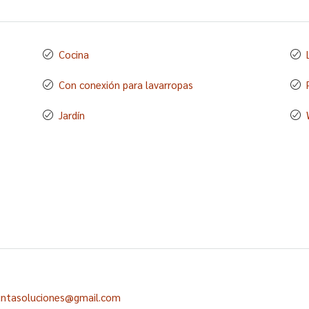
Cocina
Con conexión para lavarropas
Jardín
untasoluciones@gmail.com