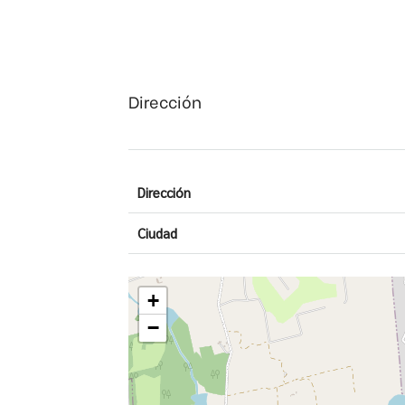
Dirección
Dirección
Ciudad
+
−