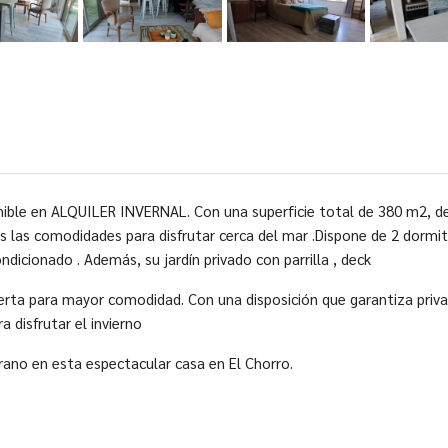
onible en ALQUILER INVERNAL. Con una superficie total de 380 m2, d
s las comodidades para disfrutar cerca del mar .Dispone de 2 dormi
dicionado . Además, su jardín privado con parrilla , deck
rta para mayor comodidad. Con una disposición que garantiza privac
 disfrutar el invierno
erano en esta espectacular casa en El Chorro.