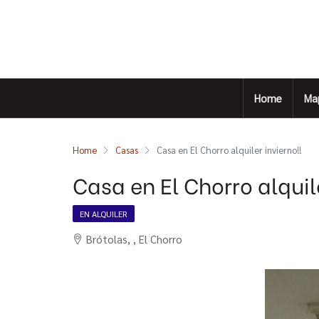
Home
Ma
Home
Casas
Casa en El Chorro alquiler invierno!!
Casa en El Chorro alquile
EN ALQUILER
Brótolas, , El Chorro