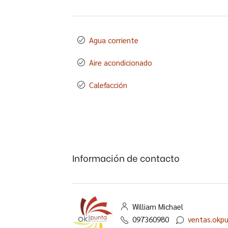
Agua corriente
Aire acondicionado
Calefacción
Información de contacto
William Michael
097360980
ventas.okp