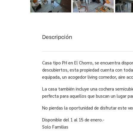
Descripción
Casa tipo PH en El Chorro, se encuentra disp
descubiertos, esta propiedad cuenta con toda
equipada, un acogedor living comedor, aire acon
La casa también incluye una cochera semicubie
perfecta para aquellos que buscan un lugar para
No pierdas la oportunidad de disfrutar este v
Disponible del 1 al 15 de enero.-
Solo Familias