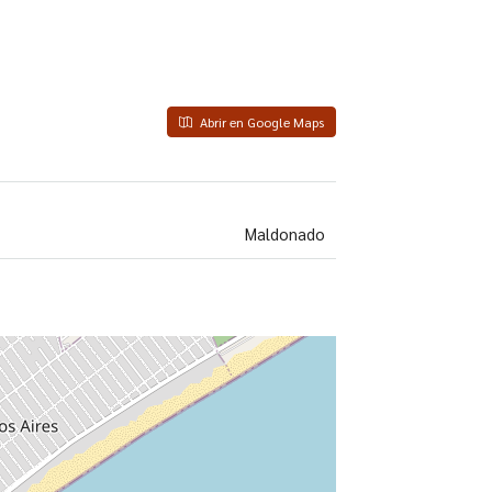
Abrir en Google Maps
Maldonado