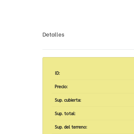
Detalles
ID:
Precio:
Sup. cubierta:
Sup. total:
Sup. del terreno: