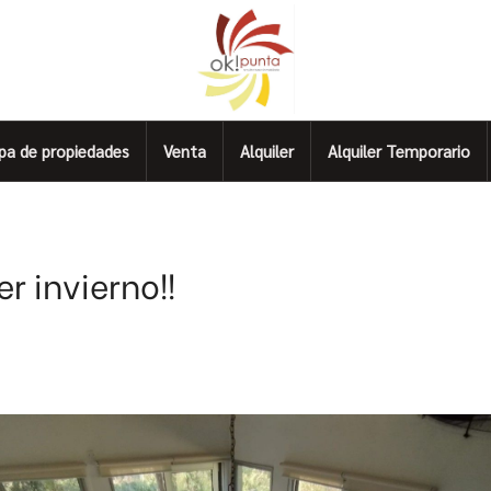
pa de propiedades
Venta
Alquiler
Alquiler Temporario
r invierno!!