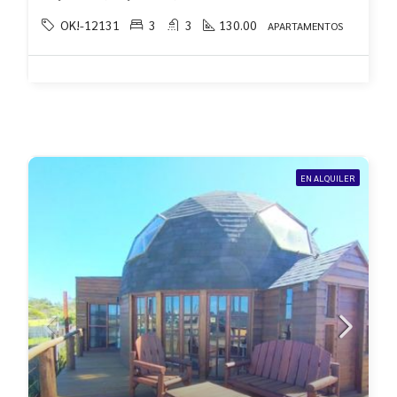
OK!-12131
3
3
130.00
APARTAMENTOS
EN ALQUILER