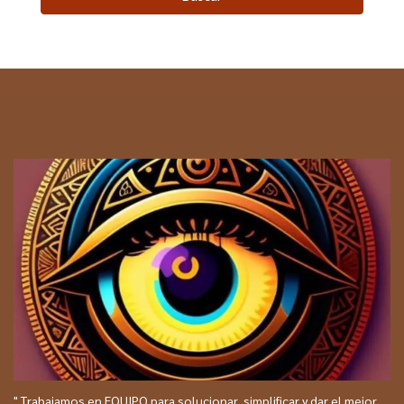
" Trabajamos en EQUIPO para solucionar, simplificar y dar el mejor