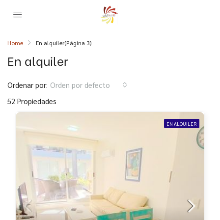
Home
En alquiler
(Página 3)
En alquiler
Ordenar por:
Orden por defecto
52 Propiedades
EN ALQUILER