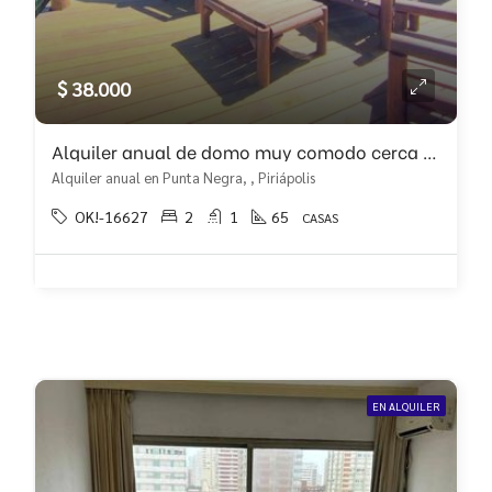
$ 38.000
Alquiler anual de domo muy comodo cerca de la playa
Alquiler anual en Punta Negra, , Piriápolis
OK!-16627
2
1
65
CASAS
EN ALQUILER