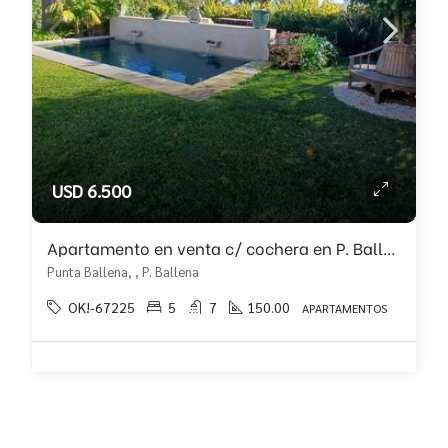
USD 6.500
Apartamento en venta c/ cochera en P. Ballena
Punta Ballena, , P. Ballena
OK!-67225
5
7
150.00
APARTAMENTOS