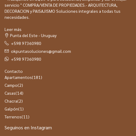
servicio " COMPRA/VENTA DE PROPIEDADES.- ARQUITECTURA,
DECORACION y PAISAJISMO Soluciones integrales a todas tus
necesidades.
Leer más
Punta del Este - Uruguay
+598 97360980
okpuntasoluciones@gmail.com
+598 97360980
Contacto
Apartamentos
(181)
Campo
(2)
Casas
(14)
Chacra
(2)
Galpón
(1)
Terrenos
(11)
Seguinos en Instagram