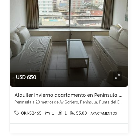
USD 650
Alquiler invierno apartamento en Península 1 dormitorios
Península a 20 metros de Av Gorlero, Península, Punta del Este
OK!-52465
1
1
55.00
APARTAMENTOS