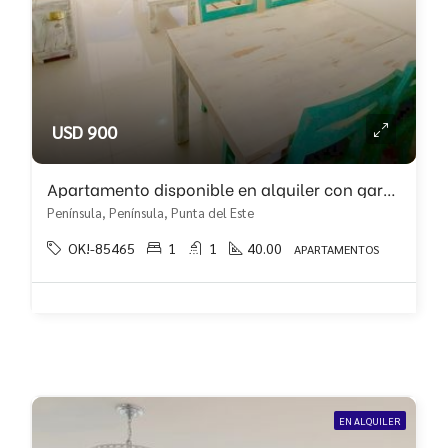
USD 900
Apartamento disponible en alquiler con garaje en subsuelo!
Península, Península, Punta del Este
OK!-85465
1
1
40.00
APARTAMENTOS
EN ALQUILER