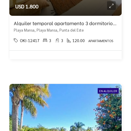
USD 1.800
Alquiler temporal apartamento 3 dormitorios a metros de Enjoy
Playa Mansa, Playa Mansa, Punta del Este
OK!-12417
3
3
120.00
APARTAMENTOS
EN ALQUILER