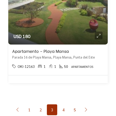
USD 180
Apartamento – Playa Mansa
Parada 16 de Playa Mansa, Playa Mansa, Punta del Este
OK!-12163
1
1
50
APARTAMENTOS
1
2
3
4
5