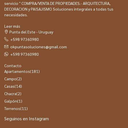
servicio " COMPRA/VENTA DE PROPIEDADES.- ARQUITECTURA,
DECORACION y PAISAJISMO Soluciones integrales a todas tus
necesidades.
Leer más
Punta del Este - Uruguay
+598 97360980
okpuntasoluciones@gmail.com
+598 97360980
Contacto
Apartamentos
(181)
Campo
(2)
Casas
(14)
Chacra
(2)
Galpón
(1)
Terrenos
(11)
Seguinos en Instagram