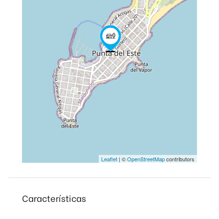
Leaflet
| ©
OpenStreetMap
contributors
Características