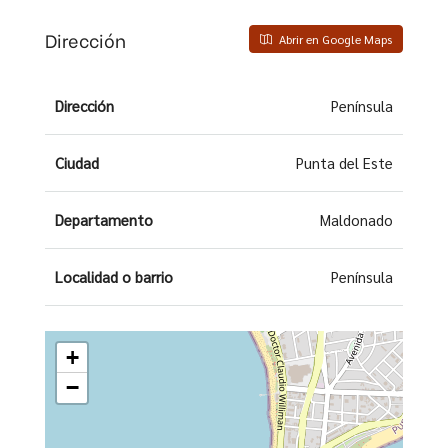
Dirección
Abrir en Google Maps
Dirección
Península
Ciudad
Punta del Este
Departamento
Maldonado
Localidad o barrio
Península
+
−