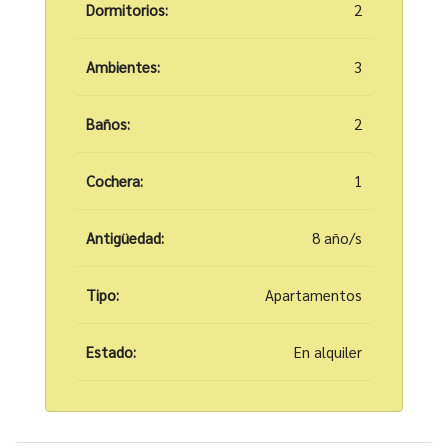
Dormitorios:
2
Ambientes:
3
Baños:
2
Cochera:
1
Antigüedad:
8 año/s
Tipo:
Apartamentos
Estado:
En alquiler