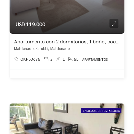
USD 119.000
Apartamento con 2 dormitorios, 1 baño, cochera a estrenar!!
Maldonado, Sarubbi, Maldonado
OK!-53675
2
1
55
APARTAMENTOS
EN ALQUILER TEMPORARIO