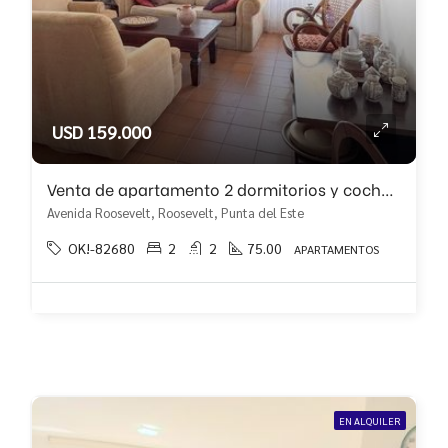
USD 159.000
Venta de apartamento 2 dormitorios y cochera bien ubicado!!
Avenida Roosevelt, Roosevelt, Punta del Este
OK!-82680
2
2
75.00
APARTAMENTOS
EN ALQUILER