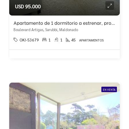
USD 95.000
Apartamento de 1 dormitorio a estrenar, proximo al centro!!
Boulevard Artigas, Sarubbi, Maldonado
OK!-53679
1
1
45
APARTAMENTOS
EN VENTA