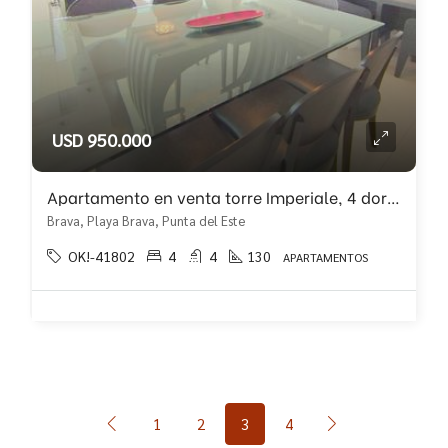
USD 950.000
Apartamento en venta torre Imperiale, 4 dormitorios!!
Brava, Playa Brava, Punta del Este
OK!-41802
4
4
130
APARTAMENTOS
1
2
3
4