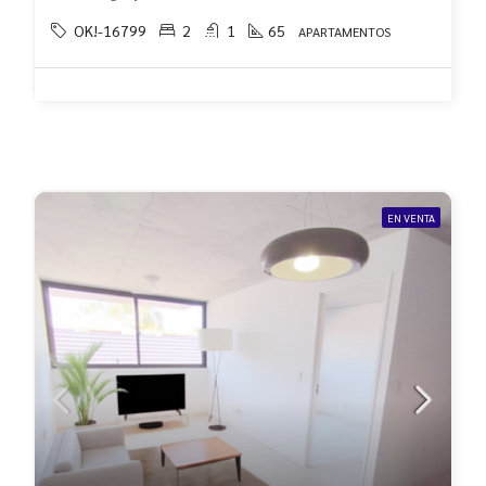
OK!-16799
2
1
65
APARTAMENTOS
EN VENTA