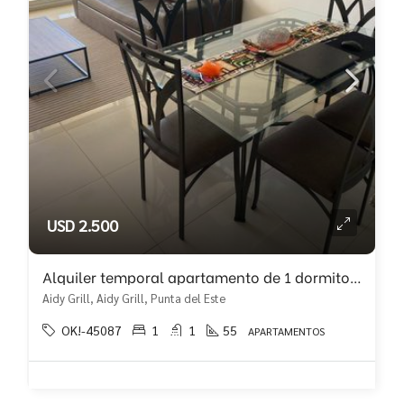
USD 2.500
Alquiler temporal apartamento de 1 dormitorio y medio, moderno!!
Aidy Grill, Aidy Grill, Punta del Este
OK!-45087
1
1
55
APARTAMENTOS