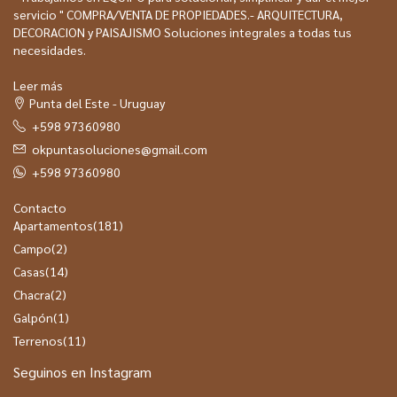
servicio " COMPRA/VENTA DE PROPIEDADES.- ARQUITECTURA,
DECORACION y PAISAJISMO Soluciones integrales a todas tus
necesidades.
Leer más
Punta del Este - Uruguay
+598 97360980
okpuntasoluciones@gmail.com
+598 97360980
Contacto
Apartamentos
(181)
Campo
(2)
Casas
(14)
Chacra
(2)
Galpón
(1)
Terrenos
(11)
Seguinos en Instagram