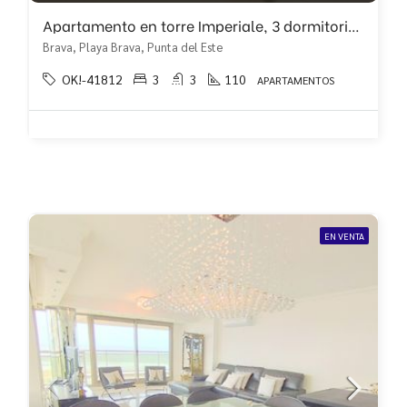
Apartamento en torre Imperiale, 3 dormitorios con vista!!
Brava, Playa Brava, Punta del Este
OK!-41812
3
3
110
APARTAMENTOS
EN VENTA