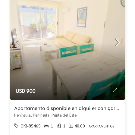
USD 900
Apartamento disponible en alquiler con garaje en subsuelo!
Península, Península, Punta del Este
OK!-85465
1
1
40.00
APARTAMENTOS