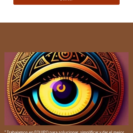
" Trabajamos en EQUIPO para solucionar, simplificar y dar el mejor