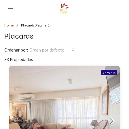
Home
Placards
(Página 3)
Placards
Ordenar por:
Orden por defecto
33 Propiedades
EN VENTA