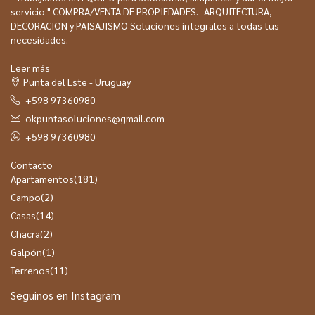
servicio " COMPRA/VENTA DE PROPIEDADES.- ARQUITECTURA,
DECORACION y PAISAJISMO Soluciones integrales a todas tus
necesidades.
Leer más
Punta del Este - Uruguay
+598 97360980
okpuntasoluciones@gmail.com
+598 97360980
Contacto
Apartamentos
(181)
Campo
(2)
Casas
(14)
Chacra
(2)
Galpón
(1)
Terrenos
(11)
Seguinos en Instagram