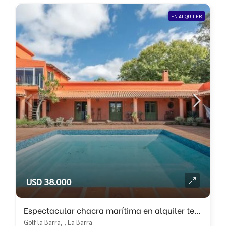
EN ALQUILER
USD 38.000
Espectacular chacra marítima en alquiler temporal, zona Del Golf La Barra
Golf la Barra, , La Barra