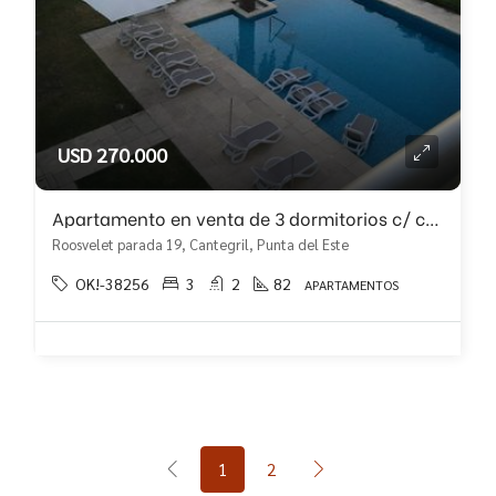
USD 270.000
Apartamento en venta de 3 dormitorios c/ cochera en Cantegril
Roosvelet parada 19, Cantegril, Punta del Este
OK!-38256
3
2
82
APARTAMENTOS
1
2