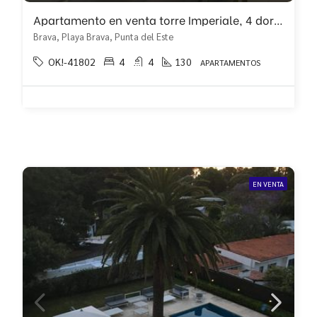
Apartamento en venta torre Imperiale, 4 dormitorios!!
Brava, Playa Brava, Punta del Este
OK!-41802
4
4
130
APARTAMENTOS
EN VENTA