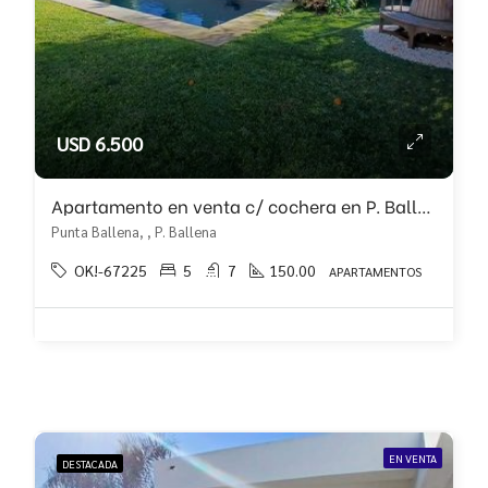
USD 6.500
Apartamento en venta c/ cochera en P. Ballena
Punta Ballena, , P. Ballena
OK!-67225
5
7
150.00
APARTAMENTOS
EN VENTA
DESTACADA