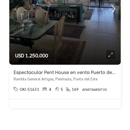
USD 1.250.000
Espectacular Pent House en venta Puerto de Punta del Este
Rambla General Artigas, Península, Punta del Este
OK!-51631
4
5
169
APARTAMENTOS