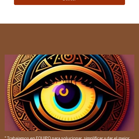
" Trabajamos en EQUIPO para solucionar, simplificar y dar el mejor