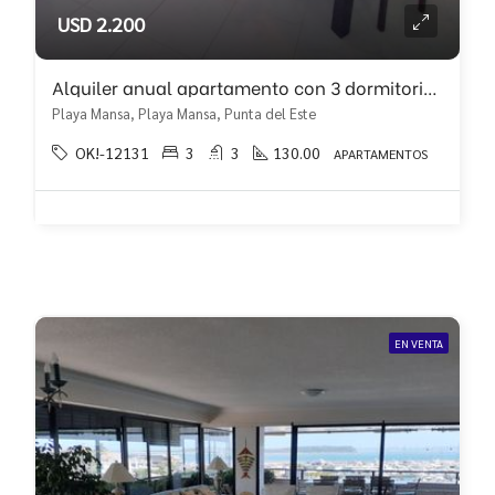
USD 2.200
Alquiler anual apartamento con 3 dormitorios en primera linea de playa mansa!!!
Playa Mansa, Playa Mansa, Punta del Este
OK!-12131
3
3
130.00
APARTAMENTOS
EN VENTA