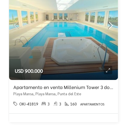
USD 900.000
Apartamento en venta Millenium Tower 3 dormitorios mas dependencia
Playa Mansa, Playa Mansa, Punta del Este
OK!-41819
3
3
160
APARTAMENTOS