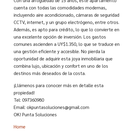
Con una antigüedad de 15 años, este apartamento
cuenta con todas las comodidades modernas,
incluyendo aire acondicionado, cámaras de seguridad
CCTV, internet, y un grupo electrógeno, entre otros.
Además, es apto para crédito, lo que lo convierte en
una excelente opción de inversión. Los gastos
comunes ascienden a UY$1.350, lo que se traduce en
una gestión eficiente y accesible. No pierda la
oportunidad de adquirir esta joya inmobiliaria que
combina lujo, ubicación y confort en uno de los
destinos más deseados de la costa.
¡Llámenos para conocer más en detalle esta
propiedad!
Tel: 097360980
Email: okpuntasoluciones@gmail.com
OK! Punta Soluciones
Home