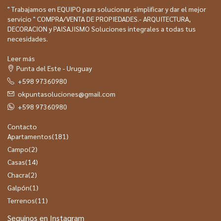
" Trabajamos en EQUIPO para solucionar, simplificar y dar el mejor
servicio " COMPRA/VENTA DE PROPIEDADES.- ARQUITECTURA,
DECORACION y PAISAJISMO Soluciones integrales a todas tus
necesidades.
Leer más
Punta del Este - Uruguay
+598 97360980
okpuntasoluciones@gmail.com
+598 97360980
Contacto
Apartamentos
(181)
Campo
(2)
Casas
(14)
Chacra
(2)
Galpón
(1)
Terrenos
(11)
Seguinos en Instagram