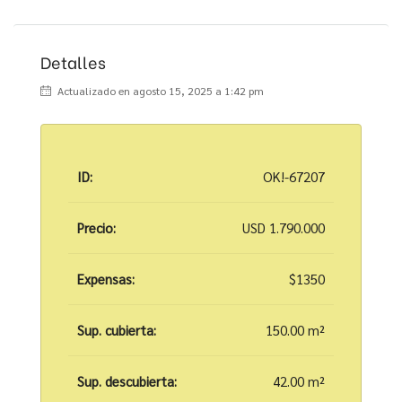
Detalles
Actualizado en agosto 15, 2025 a 1:42 pm
ID:
OK!-67207
Precio:
USD 1.790.000
Expensas:
$1350
Sup. cubierta:
150.00 m²
Sup. descubierta:
42.00 m²