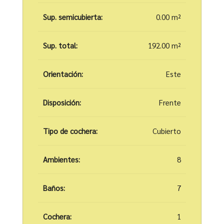
Sup. semicubierta:
0.00 m²
Sup. total:
192.00 m²
Orientación:
Este
Disposición:
Frente
Tipo de cochera:
Cubierto
Ambientes:
8
Baños:
7
Cochera:
1