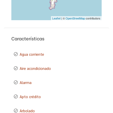
Leaflet
| ©
OpenStreetMap
contributors
Características
Agua corriente
Aire acondicionado
Alarma
Apto crédito
Arbolado