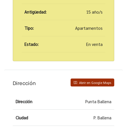
Antigüedad:
15 año/s
Tipo:
Apartamentos
Estado:
En venta
Dirección
Abrir en Google Maps
Dirección
Punta Ballena
Ciudad
P. Ballena