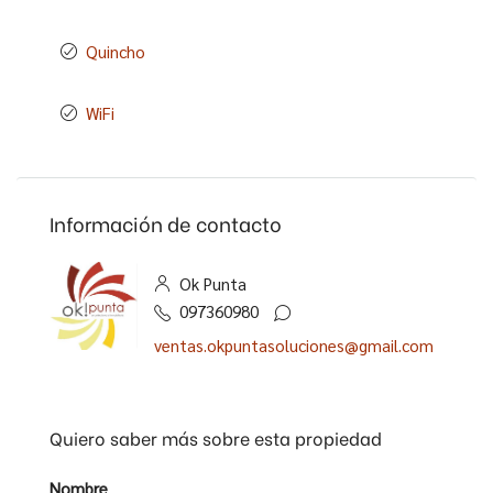
Quincho
WiFi
Información de contacto
Ok Punta
097360980
ventas.okpuntasoluciones@gmail.com
Quiero saber más sobre esta propiedad
Nombre