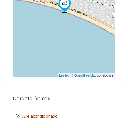
Leaflet
| ©
OpenStreetMap
contributors
Características
Aire acondicionado