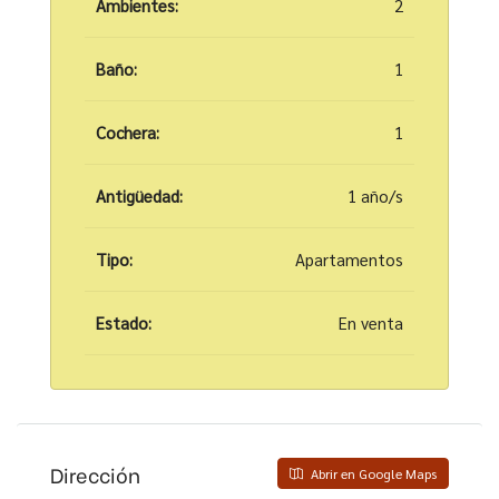
Ambientes:
2
Baño:
1
Cochera:
1
Antigüedad:
1 año/s
Tipo:
Apartamentos
Estado:
En venta
Dirección
Abrir en Google Maps