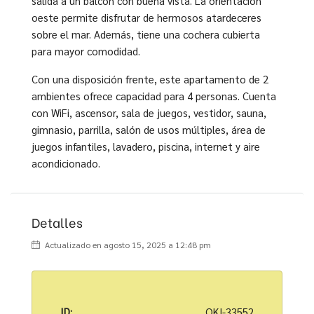
salida a un balcón con buena vista. La orientación
oeste permite disfrutar de hermosos atardeceres
sobre el mar. Además, tiene una cochera cubierta
para mayor comodidad.
Con una disposición frente, este apartamento de 2
ambientes ofrece capacidad para 4 personas. Cuenta
con WiFi, ascensor, sala de juegos, vestidor, sauna,
gimnasio, parrilla, salón de usos múltiples, área de
juegos infantiles, lavadero, piscina, internet y aire
acondicionado.
Detalles
Actualizado en agosto 15, 2025 a 12:48 pm
ID:
OK!-33552