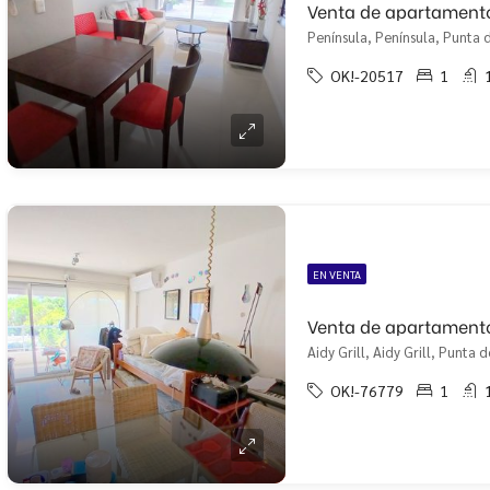
Península, Península, Punta d
OK!-20517
1
EN VENTA
Aidy Grill, Aidy Grill, Punta d
OK!-76779
1