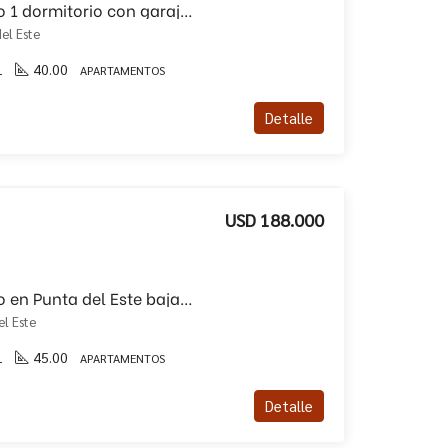
Venta de apartamento 1 dormitorio con garaje!!
el Este
1
40.00
APARTAMENTOS
Detalle
USD 188.000
Venta de apartamento en Punta del Este bajas expensas!!
el Este
1
45.00
APARTAMENTOS
Detalle