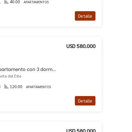
1
40.00
APARTAMENTOS
Detalle
USD 580.000
Venta de hermoso departamento con 3 dormitorios y medio!!
unta del Este
3
120.00
APARTAMENTOS
Detalle
USD 580.000