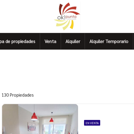
pa de propiedades
Venta
Alquiler
Alquiler Temporario
130 Propiedades
EN VENTA