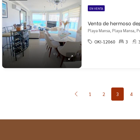
EN VENTA
Playa Mansa, Playa Mansa, P
OK!-12060
3
1
2
3
4