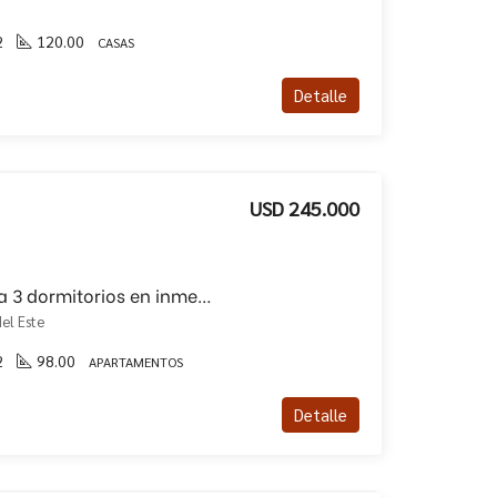
2
120.00
CASAS
Detalle
USD 245.000
Apartamento en venta 3 dormitorios en inmediaciones del Puerto
el Este
2
98.00
APARTAMENTOS
Detalle