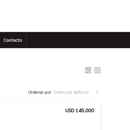
Contacto
Ordenar por:
Orden por defecto
USD 145.000