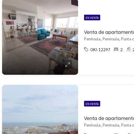
EN VENTA
Península, Península, Punta d
OK!-12297
2
EN VENTA
Península, Península, Punta d