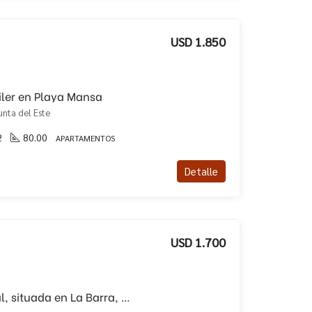
USD 1.850
ler en Playa Mansa
unta del Este
2
80.00
APARTAMENTOS
Detalle
USD 1.700
Casa en alquiler anual, situada en La Barra, proximo a todo!!