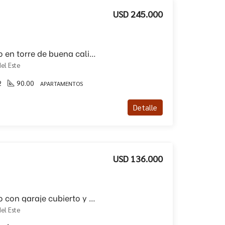
USD 245.000
Venta de apartamento en torre de buena calidad!!
el Este
2
90.00
APARTAMENTOS
Detalle
USD 136.000
Venta de apartamento con garaje cubierto y buena vista al mar
el Este