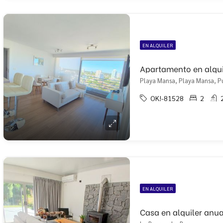
EN ALQUILER
Apartamento en alqui
Playa Mansa, Playa Mansa, P
OK!-81528
2
EN ALQUILER