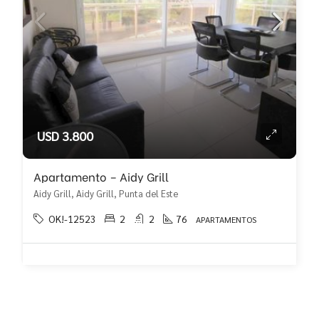
USD 3.800
Apartamento – Aidy Grill
Aidy Grill, Aidy Grill, Punta del Este
OK!-12523
2
2
76
APARTAMENTOS