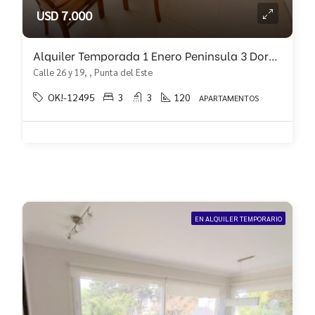
USD 7.000
Alquiler Temporada 1 Enero Peninsula 3 Dormit
Calle 26 y 19, , Punta del Este
OK!-12495
3
3
120
APARTAMENTOS
EN ALQUILER TEMPORARIO