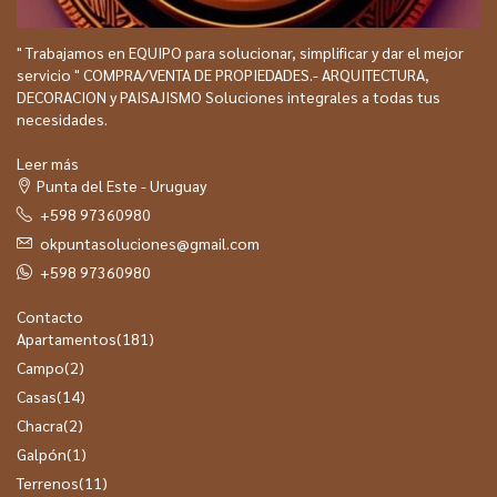
" Trabajamos en EQUIPO para solucionar, simplificar y dar el mejor
servicio " COMPRA/VENTA DE PROPIEDADES.- ARQUITECTURA,
DECORACION y PAISAJISMO Soluciones integrales a todas tus
necesidades.
Leer más
Punta del Este - Uruguay
+598 97360980
okpuntasoluciones@gmail.com
+598 97360980
Contacto
Apartamentos
(181)
Campo
(2)
Casas
(14)
Chacra
(2)
Galpón
(1)
Terrenos
(11)