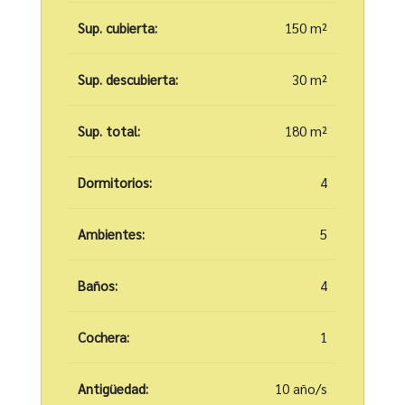
Sup. cubierta:
150 m²
Sup. descubierta:
30 m²
Sup. total:
180 m²
Dormitorios:
4
Ambientes:
5
Baños:
4
Cochera:
1
Antigüedad:
10 año/s