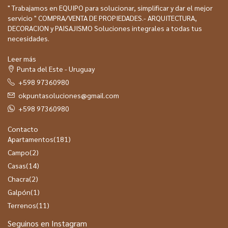
" Trabajamos en EQUIPO para solucionar, simplificar y dar el mejor
servicio " COMPRA/VENTA DE PROPIEDADES.- ARQUITECTURA,
DECORACION y PAISAJISMO Soluciones integrales a todas tus
necesidades.
Leer más
Punta del Este - Uruguay
+598 97360980
okpuntasoluciones@gmail.com
+598 97360980
Contacto
Apartamentos
(181)
Campo
(2)
Casas
(14)
Chacra
(2)
Galpón
(1)
Terrenos
(11)
Seguinos en Instagram