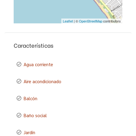
Leaflet
| ©
OpenStreetMap
contributors
Características
Agua corriente
Aire acondicionado
Balcón
Baño social
Jardín