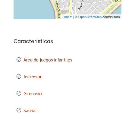
Leaflet
| ©
OpenStreetMap
contributors
Características
Área de juegos infantiles
Ascensor
Gimnasio
Sauna