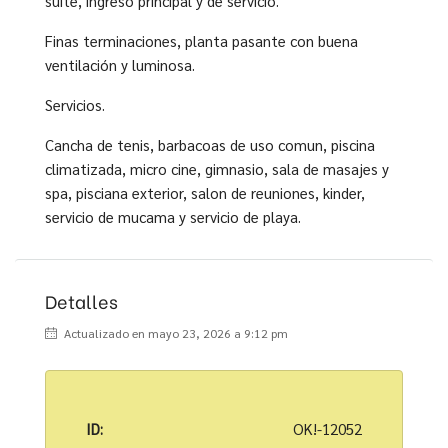
suite, ingreso principal y de servicio.
Finas terminaciones, planta pasante con buena
ventilación y luminosa.
Servicios.
Cancha de tenis, barbacoas de uso comun, piscina
climatizada, micro cine, gimnasio, sala de masajes y
spa, pisciana exterior, salon de reuniones, kinder,
servicio de mucama y servicio de playa.
Detalles
Actualizado en mayo 23, 2026 a 9:12 pm
ID:
OK!-12052