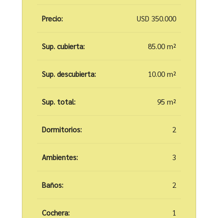
Precio:
USD 350.000
Sup. cubierta:
85.00 m²
Sup. descubierta:
10.00 m²
Sup. total:
95 m²
Dormitorios:
2
Ambientes:
3
Baños:
2
Cochera:
1